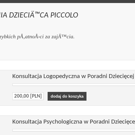
IA DZIECIÄ™CA PICCOLO
szybkich pÅ‚atnoÅ›ci za zajÄ™cia.
Konsultacja Logopedyczna w Poradni Dziecięcej
200,00 [PLN]
Konsultacja Psychologiczna w Poradni Dziecięce