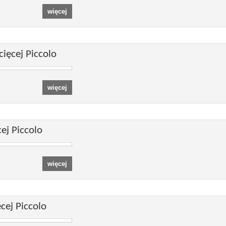
ięcej Piccolo
ej Piccolo
cej Piccolo