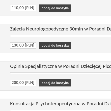
110,00 [PLN]
Zajęcia Neurologopedyczne 30min w Poradni Dzi
130,00 [PLN]
Opinia Specjalistyczna w Poradni Dziecięcej Pic
200,00 [PLN]
Konsultacja Psychoterapeutyczna w Poradni Dzie