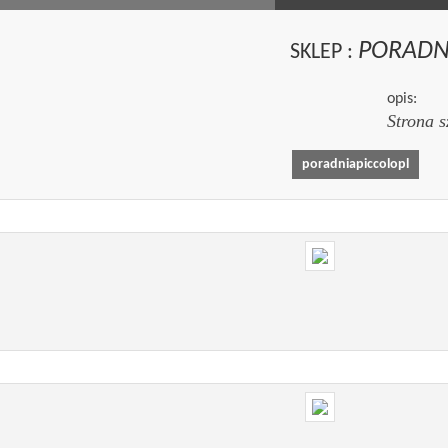
PORADN
SKLEP :
opis:
Strona 
poradniapiccolopl