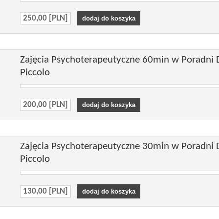
250,00 [PLN]
Zajęcia Psychoterapeutyczne 60min w Poradni D
Piccolo
200,00 [PLN]
Zajęcia Psychoterapeutyczne 30min w Poradni D
Piccolo
130,00 [PLN]