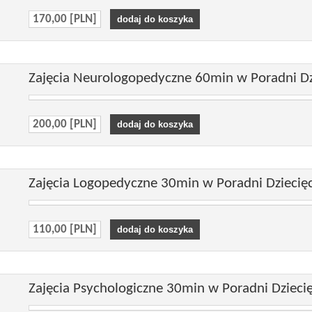
170,00 [PLN]
Zajęcia Neurologopedyczne 60min w Poradni Dzi
200,00 [PLN]
Zajęcia Logopedyczne 30min w Poradni Dziecięc
110,00 [PLN]
Zajęcia Psychologiczne 30min w Poradni Dziecię