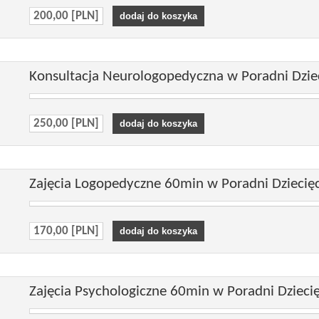
200,00 [PLN]
Konsultacja Neurologopedyczna w Poradni Dziec
250,00 [PLN]
Zajęcia Logopedyczne 60min w Poradni Dziecięc
170,00 [PLN]
Zajęcia Psychologiczne 60min w Poradni Dziecię